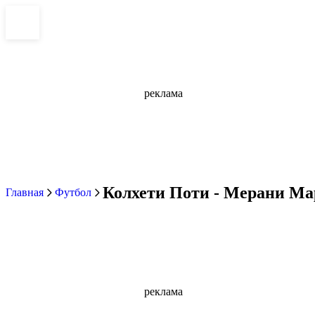
реклама
Колхети Поти - Мерани Мар
Главная
Футбол
реклама