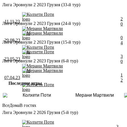
Лига Эровнули 2 2023 Грузия (33-й тур)
Колхети Поти
2
11.11.23
Лига Эровнули 2 2023 Грузия (24-й тур)
0
Мерани Мартвили
Мерани Мартвили
0
29.08.23
Лига Эровнули 2 2023 Грузия (15-й тур)
4
Колхети Поти
Колхети Поти
3
23.05.23
Лига Эровнули 2 2023 Грузия (6-й тур)
0
Мерани Мартвили
Мерани Мартвили
1
07.04.23
2
Последние игры
Колхети Поти
Колхети Поти
Мерани Мартвили
Все
Дома
В гостях
Лига Эровнули 2 2026 Грузия (5-й тур)
Колхети Поти
3