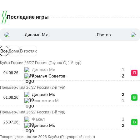
Последние игры
Динамо Мх
Ростов
Все
Дома
В гостях
Кубок России 26/27 Россия (Группа C, 1-й тур)
Динамо Мх
1
04.08.26
П
Крылья Советов
2
Премьер-Лига 26/27 Россия (2-й тур)
Динамо Мх
2
01.08.26
В
Локомотив М
1
Премьер-Лига 26/27 Россия (1-й тур)
Факел
1
25.07.26
В
Динамо Мх
2
Товарищеские матчи 2026 Клубы (Регулярный сезон)