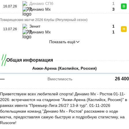
Динамо СПб
1
16.07.26
В
Динамо Мх
3
Товарищеские матчи 2026 Клубы (Регулярный сезон)
Зенит
1
13.07.26
Н
Динамо Мх
1
Показать ещё
Общая информация
Анжи-Арена (Каспийск, Россия)
—
26 400
Вместимость
Приветствуем всех любителей спорта! Динамо Мх - Ростов 01-11-
2026: встречаются на стадионе "Анжи-Арена (Каспийск, Россия)" в
рамках ивента "Премьер-Лига 26/27 13-й тур". 01-11-2026
болельщикам команд "Динамо Мх - Ростов" расскажем о ходе
матча, предоставляя самую быструю и подробную статистику, на
Ruscore!