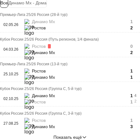
Все
Динамо Мх - Дома
Премьер-Лига 25/26 Россия (28-й тур)
Динамо Мх
1
02.05.26
Ростов
2
Кубок России 25/26 Россия (Путь регионов, 1/4 финала)
Ростов
0
04.03.26
Динамо Мх
2
Премьер-Лига 25/26 Россия (13-й тур)
Ростов
1
25.10.25
Динамо Мх
1
Кубок России 25/26 Россия (Группа C, 5-й тур)
Динамо Мх
1
4
02.10.25
2
Ростов
1
Кубок России 25/26 Россия (Группа C, 3-й тур)
Ростов
1
27.08.25
Динамо Мх
3
Показать ещё