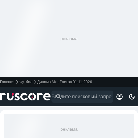
реклама
Главная
Футбол
Динамо Мх - Ростов 01-11-2026
реклама