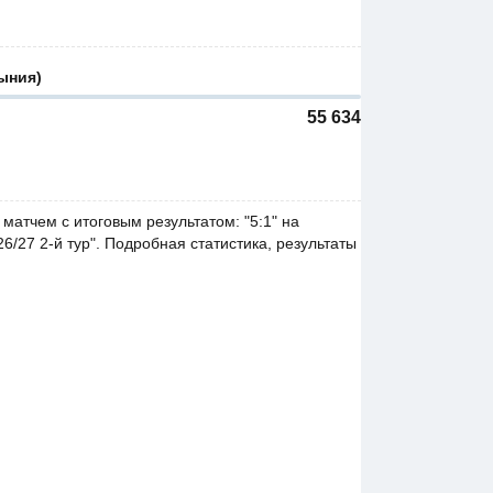
ыния)
55 634
матчем с итоговым результатом: "5:1" на
6/27 2-й тур". Подробная статистика, результаты