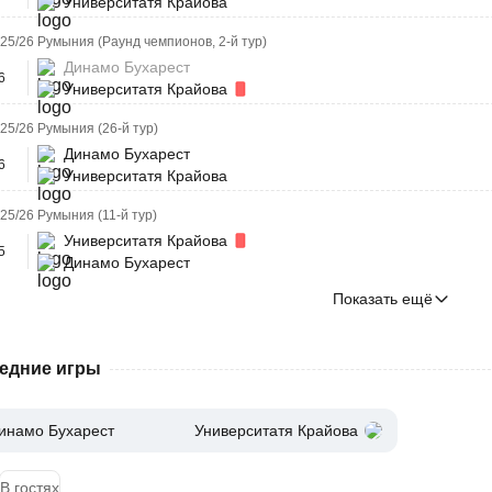
Университатя Крайова
25/26 Румыния (Раунд чемпионов, 2-й тур)
Динамо Бухарест
6
Университатя Крайова
25/26 Румыния (26-й тур)
Динамо Бухарест
6
Университатя Крайова
25/26 Румыния (11-й тур)
Университатя Крайова
5
Динамо Бухарест
Показать ещё
едние игры
инамо Бухарест
Университатя Крайова
В гостях