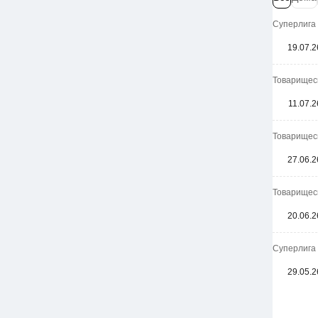
Суперлига 
19.07.2
Товарищеск
11.07.2
Товарищеск
27.06.2
Товарищеск
20.06.2
Суперлига
29.05.2