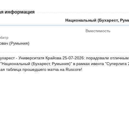
я информация
Национальный (Бухарест, Рум
Вместимость
рбитр
овач (Румыния)
ухарест - Университатя Крайова 25-07-2026: порадовали отличным 
"Национальный (Бухарест, Румыния)" в рамках ивента "Суперлига 2
ная таблица прошедшего матча на Ruscore!