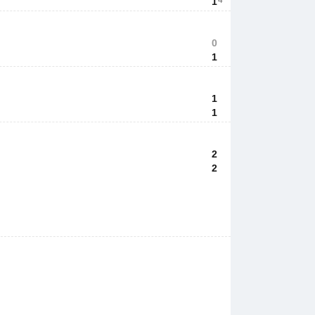
4
1
0
1
1
1
2
2