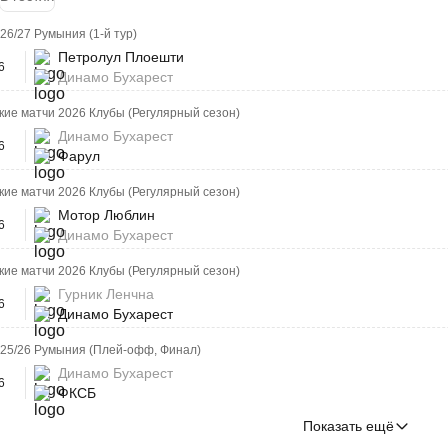
26/27 Румыния (1-й тур)
Петролул Плоешти
6
Динамо Бухарест
ие матчи 2026 Клубы (Регулярный сезон)
Динамо Бухарест
6
Фарул
ие матчи 2026 Клубы (Регулярный сезон)
Мотор Люблин
6
Динамо Бухарест
ие матчи 2026 Клубы (Регулярный сезон)
Гурник Ленчна
6
Динамо Бухарест
 25/26 Румыния (Плей-офф, Финал)
Динамо Бухарест
6
ФКСБ
Показать ещё