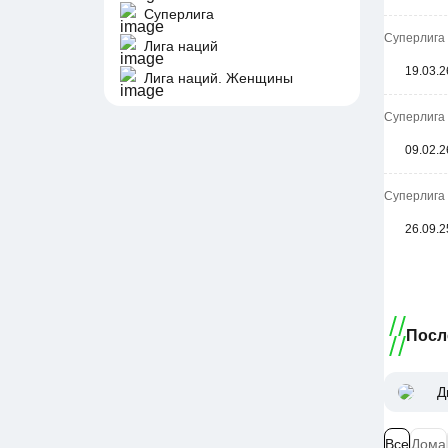
Суперлига
Суперлига 
Лига наций
19.03.2
Лига наций. Женщины
Суперлига 
09.02.2
Суперлига 
26.09.2
Посл
Д
Все
Дома