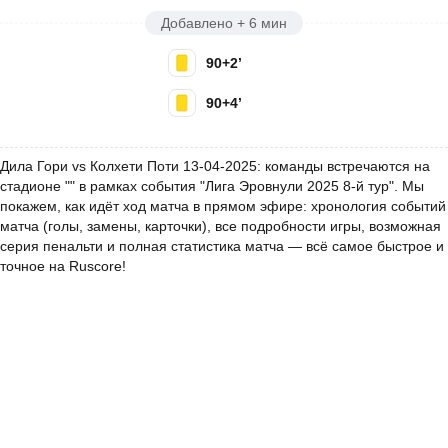
Добавлено + 6 мин
90+2’
90+4’
Дила Гори vs Колхети Поти 13-04-2025: команды встречаются на
стадионе "" в рамках события "Лига Эровнули 2025 8-й тур". Мы
покажем, как идёт ход матча в прямом эфире: хронология событий
матча (голы, замены, карточки), все подробности игры, возможная
серия пенальти и полная статистика матча — всё самое быстрое и
точное на Ruscore!