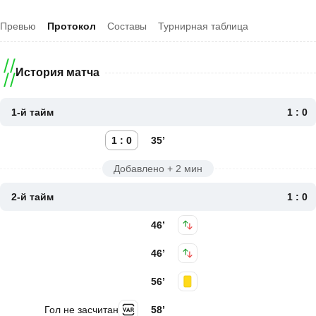
Превью
Протокол
Составы
Турнирная таблица
История матча
1-й тайм
1 : 0
1 : 0
35’
Добавлено + 2 мин
2-й тайм
1 : 0
46’
46’
56’
Гол не засчитан
58’