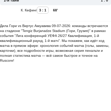
2-й тайм
1 : 0
К. Кефинг
3 : 1
68’
Дила Гори vs Виртус Аккуавива 09-07-2026: команды встречаются
на стадионе "Tengiz Burjanadze Stadium (Гори, Грузия)" в рамках
события "Лига конференций УЕФА 26/27 Квалификация, 1-й
квалификационный раунд, 1-й матч". Мы покажем, как идёт ход
матча в прямом эфире: хронология событий матча (голы, замены,
карточки), все подробности игры, возможная серия пенальти и
полная статистика матча — всё самое быстрое и точное на
Ruscore!