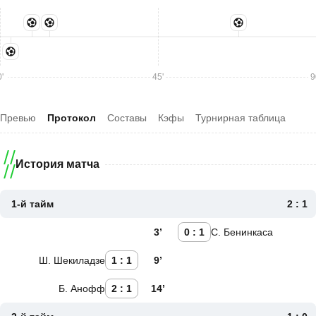
'
45'
9
Превью
Протокол
Составы
Кэфы
Турнирная таблица
История матча
1-й тайм
2 : 1
3’
0 : 1
С. Бенинкаса
Ш. Шекиладзе
1 : 1
9’
Б. Анофф
2 : 1
14’