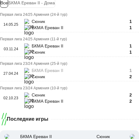
Все
БКМА Ереван II - Дома
Первая лига 24/25 Армения (24-й тур)
Сюник
1
14.05.25
БКМА Ереван II
1
Первая лига 24/25 Армения (11-й тур)
БКМА Ереван II
1
03.11.24
Сюник
1
Первая лига 23/24 Армения (25-й тур)
БКМА Ереван II
1
27.04.24
Сюник
2
Первая лига 23/24 Армения (10-й тур)
Сюник
2
02.10.23
БКМА Ереван II
2
Последние игры
БКМА Ереван II
Сюник