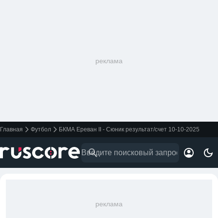
реклама
Главная
Футбол
БКМА Ереван II - Сюник результат/счет 10-10-2025
реклама