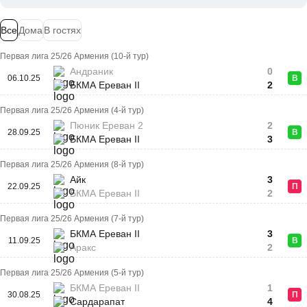
Все
Дома
В гостях
Первая лига 25/26 Армения (10-й тур)
Андраник
0
06.10.25
В
БКМА Ереван II
2
Первая лига 25/26 Армения (4-й тур)
Пюник Ереван 2
2
28.09.25
В
БКМА Ереван II
3
Первая лига 25/26 Армения (8-й тур)
Айк
3
22.09.25
П
БКМА Ереван II
2
Первая лига 25/26 Армения (7-й тур)
БКМА Ереван II
3
11.09.25
В
Аракс
2
Первая лига 25/26 Армения (5-й тур)
БКМА Ереван II
1
30.08.25
П
Сардарапат
4