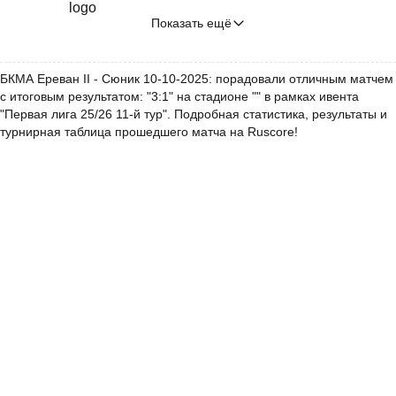
Показать ещё
БКМА Ереван II - Сюник 10-10-2025: порадовали отличным матчем
с итоговым результатом: "3:1" на стадионе "" в рамках ивента
"Первая лига 25/26 11-й тур". Подробная статистика, результаты и
турнирная таблица прошедшего матча на Ruscore!