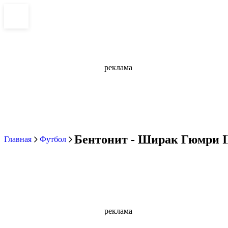
реклама
Бентонит - Ширак Гюмри II 
Главная
Футбол
реклама