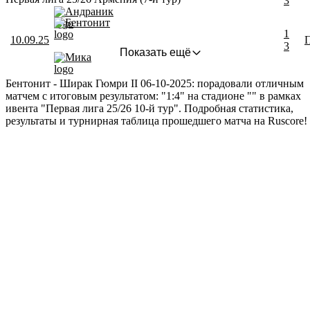
3
Андраник
Бентонит
1
10.09.25
3
Показать ещё
Мика
Бентонит - Ширак Гюмри II 06-10-2025: порадовали отличным
матчем с итоговым результатом: "1:4" на стадионе "" в рамках
ивента "Первая лига 25/26 10-й тур". Подробная статистика,
результаты и турнирная таблица прошедшего матча на Ruscore!