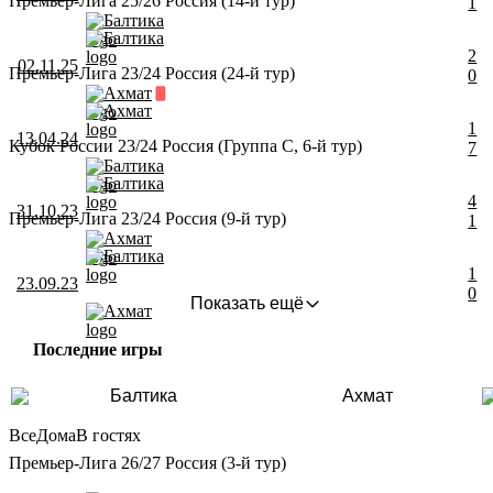
Премьер-Лига 25/26 Россия (14-й тур)
1
Балтика
Балтика
2
02.11.25
Премьер-Лига 23/24 Россия (24-й тур)
0
Ахмат
Ахмат
1
13.04.24
Кубок России 23/24 Россия (Группа C, 6-й тур)
7
Балтика
Балтика
4
31.10.23
Премьер-Лига 23/24 Россия (9-й тур)
1
Ахмат
Балтика
1
23.09.23
0
Показать ещё
Ахмат
Последние игры
Балтика
Ахмат
Все
Дома
В гостях
Премьер-Лига 26/27 Россия (3-й тур)