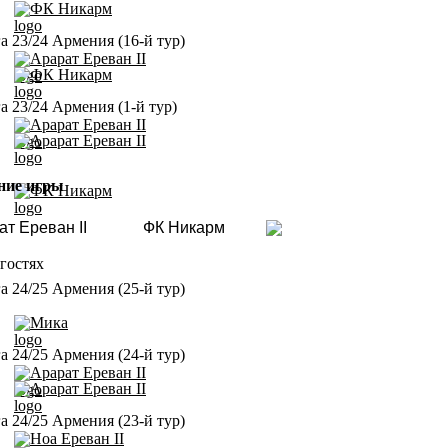
ФК Никарм
а 23/24 Армения (16-й тур)
Арарат Ереван II
ФК Никарм
а 23/24 Армения (1-й тур)
Арарат Ереван II
Арарат Ереван II
ние игры
ФК Никарм
ат Ереван II
ФК Никарм
гостях
а 24/25 Армения (25-й тур)
Мика
а 24/25 Армения (24-й тур)
Арарат Ереван II
Арарат Ереван II
а 24/25 Армения (23-й тур)
Ноа Ереван II