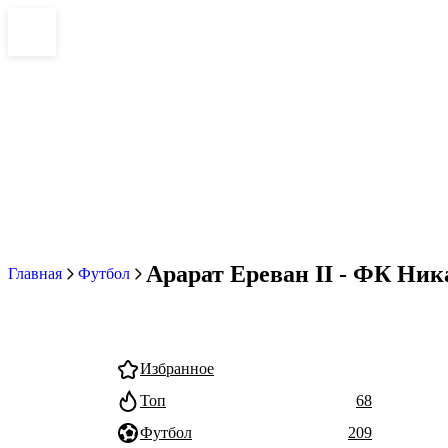
Арарат Ереван II - ФК Ника
Главная
Футбол
Избранное
Топ
68
Футбол
209