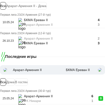
Все
Арарат-Армения II - Дома
Первая лига 23/24 Армения (27-й тур)
БКМА Ереван II
4
10.05.24
Арарат-Армения II
3
Первая лига 23/24 Армения (12-й тур)
Арарат-Армения II
2
26.10.23
БКМА Ереван II
3
Последние игры
Арарат-Армения II
БКМА Ереван II
Все
Дома
В гостях
Первая лига 23/24 Армения (30-й тур)
Арарат-Армения II
6
25.05.24
В
ФК Никарм
1