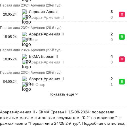
Первая лига 23/24 Армения (29-й тур)
Лернаин Арцах
3
20.05.24
П
Арарат-Армения II
0
Первая лига 23/24 Армения (28-й тур)
Арарат-Армения II
2
15.05.24
В
Мика
0
Первая лига 23/24 Армения (27-й тур)
БКМА Ереван II
4
10.05.24
П
Арарат-Армения II
3
Первая лига 23/24 Армения (26-й тур)
Арарат-Армения II
2
04.05.24
В
ФК Онор
1
Показать ещё
Арарат-Армения II - БКМА Ереван II 15-08-2024: порадовали
отличным матчем с итоговым результатом: "0:2" на стадионе "" в
рамках ивента "Первая лига 24/25 2-й тур". Подробная статистика,