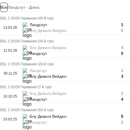
Все
Ландсхут - Дома
DEL 2 25/26 Германия (45-й тур)
Ландсхут
1
13.02.26
Блу Девилз Вейден
0
DEL 2 25/26 Германия (34-й тур)
Блу Девилз Вейден
4
11.01.26
Ландсхут
5
DEL 2 25/26 Германия (20-й тур)
Ландсхут
2
30.11.25
Блу Девилз Вейден
3
DEL 2 25/26 Германия (7-й тур)
Блу Девилз Вейден
2
10.10.25
Ландсхут
4
DEL 2 24/25 Германия (50-й тур)
Блу Девилз Вейден
5
23.02.25
Ландсхут
2