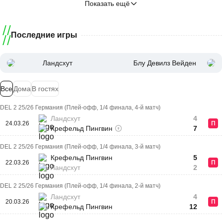
Показать ещё
Последние игры
Ландсхут
Блу Девилз Вейден
Все
Дома
В гостях
DEL 2 25/26 Германия (Плей-офф, 1/4 финала, 4-й матч)
Ландсхут
4
24.03.26
П
Крефельд Пингвин
7
DEL 2 25/26 Германия (Плей-офф, 1/4 финала, 3-й матч)
Крефельд Пингвин
5
22.03.26
П
Ландсхут
2
DEL 2 25/26 Германия (Плей-офф, 1/4 финала, 2-й матч)
Ландсхут
4
20.03.26
П
Крефельд Пингвин
12