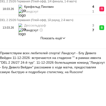
DEL 2 25/26 Германия (Плей-офф, 1/4 финала, 1-й матч)
Крефельд Пингвин
4
18.03.26
П
Ландсхут
1
DEL 2 25/26 Германия (Плей-офф, 1й раунд, 2-й матч)
Дюссельдорф
3
13.03.26
В
Ландсхут
7
Показать ещё
Приветствуем всех любителей спорта! Ландсхут - Блу Девилз
Вейден 11-12-2026: встречаются на стадионе "" в рамках ивента
"DEL 2 26/27 24-й тур". 11-12-2026 болельщикам команд "Ландсхут
- Блу Девилз Вейден" расскажем о ходе матча, предоставляя
самую быструю и подробную статистику, на Ruscore!