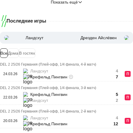
Показать ещё
Последние игры
Ландсхут
Дрезден Айслёвен
Все
Дома
В гостях
DEL 2 25/26 Германия (Плей-офф, 1/4 финала, 4-й матч)
Ландсхут
4
24.03.26
П
Крефельд Пингвин
7
DEL 2 25/26 Германия (Плей-офф, 1/4 финала, 3-й матч)
Крефельд Пингвин
5
22.03.26
П
Ландсхут
2
DEL 2 25/26 Германия (Плей-офф, 1/4 финала, 2-й матч)
Ландсхут
4
20.03.26
П
Крефельд Пингвин
12