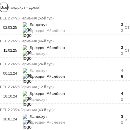
Все
Ландсхут - Дома
DEL 2 24/25 Германия (52-й тур)
Ландсхут
3
02.03.25
ОТ
Дрезден Айслёвен
2
DEL 2 24/25 Германия (46-й тур)
Дрезден Айслёвен
3
11.02.25
ОТ
Ландсхут
2
DEL 2 24/25 Германия (24-й тур)
Ландсхут
4
06.12.24
Дрезден Айслёвен
6
DEL 2 24/25 Германия (12-й тур)
Дрезден Айслёвен
4
18.10.24
Ландсхут
2
DEL 2 23/24 Германия (43-й тур)
Ландсхут
3
30.01.24
Б
Дрезден Айслёвен
2