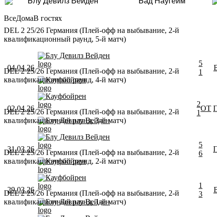
Блу Девилз Вейден
Бад Наугейм
Все
Дома
В гостях
DEL 2 25/26 Германия (Плей-офф на выбывание, 2-й
квалификационный раунд, 5-й матч)
Блу Девилз Вейден
5
04.04.26
DEL 2 25/26 Германия (Плей-офф на выбывание, 2-й
1
квалификационный раунд, 4-й матч)
Кауфбойрен
Кауфбойрен
2
02.04.26
ОТ
DEL 2 25/26 Германия (Плей-офф на выбывание, 2-й
1
квалификационный раунд, 3-й матч)
Блу Девилз Вейден
Блу Девилз Вейден
5
31.03.26
DEL 2 25/26 Германия (Плей-офф на выбывание, 2-й
6
квалификационный раунд, 2-й матч)
Кауфбойрен
Кауфбойрен
1
29.03.26
DEL 2 25/26 Германия (Плей-офф на выбывание, 2-й
3
квалификационный раунд, 1-й матч)
Блу Девилз Вейден