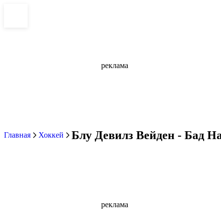
реклама
Блу Девилз Вейден - Бад На
Главная
Хоккей
реклама