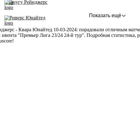
Энугу Рейнджерс
Показать ещё
Риверс Юнайтед
джерс - Квара Юнайтед 10-03-2024: порадовали отличным матчем
х ивента "Премьер Лига 23/24 24-й тур". Подробная статистика,
uscore!