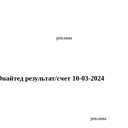
реклама
найтед результат/счет 10-03-2024
реклама