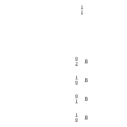
1
1
0
В
2
1
В
0
0
В
1
1
В
0