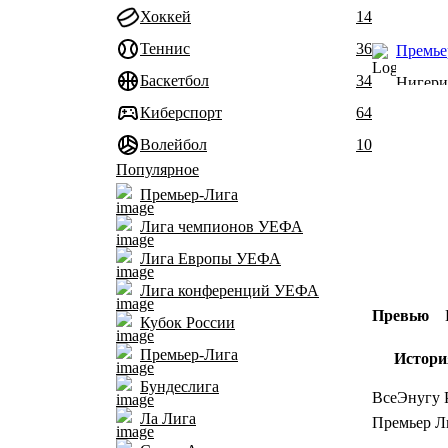
Хоккей
14
Теннис
36
Премье
Баскетбол
34
Нигери
Киберспорт
64
Волейбол
10
Популярное
Премьер-Лига
Лига чемпионов УЕФА
Лига Европы УЕФА
Лига конференций УЕФА
Превью
Кубок России
Премьер-Лига
Истори
Бундеслига
Все
Энугу 
Ла Лига
Премьер Ли