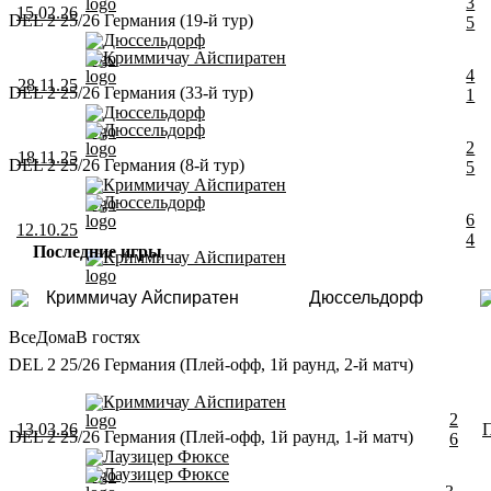
3
15.02.26
DEL 2 25/26 Германия (19-й тур)
5
Дюссельдорф
Криммичау Айспиратен
4
28.11.25
DEL 2 25/26 Германия (33-й тур)
1
Дюссельдорф
Дюссельдорф
2
18.11.25
DEL 2 25/26 Германия (8-й тур)
5
Криммичау Айспиратен
Дюссельдорф
6
12.10.25
4
Последние игры
Криммичау Айспиратен
Криммичау Айспиратен
Дюссельдорф
Все
Дома
В гостях
DEL 2 25/26 Германия (Плей-офф, 1й раунд, 2-й матч)
Криммичау Айспиратен
2
13.03.26
DEL 2 25/26 Германия (Плей-офф, 1й раунд, 1-й матч)
6
Лаузицер Фюксе
Лаузицер Фюксе