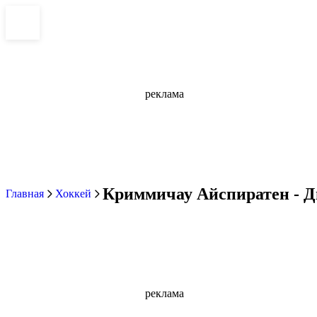
реклама
Криммичау Айспиратен - Д
Главная
Хоккей
реклама