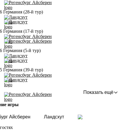
Регенсбург Айсберен
6 Германия (28-й тур)
Ландсхут
Ландсхут
6 Германия (17-й тур)
Регенсбург Айсберен
Регенсбург Айсберен
6 Германия (5-й тур)
Ландсхут
Ландсхут
5 Германия (39-й тур)
Регенсбург Айсберен
Ландсхут
Показать ещё
Регенсбург Айсберен
ние игры
бург Айсберен
Ландсхут
гостях