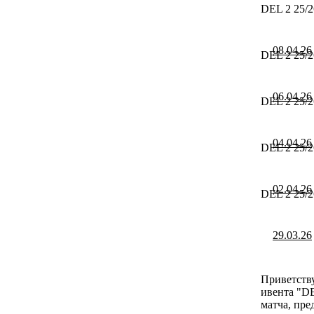
DEL 2 25/2
08.04.26
DEL 2 25/2
06.04.26
DEL 2 25/2
04.04.26
DEL 2 25/2
02.04.26
DEL 2 25/2
29.03.26
Приветству
ивента "DE
матча, пре