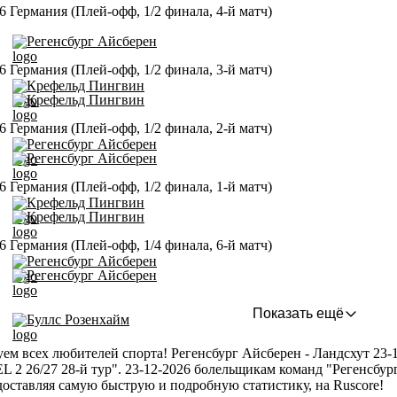
6 Германия (Плей-офф, 1/2 финала, 4-й матч)
Регенсбург Айсберен
6 Германия (Плей-офф, 1/2 финала, 3-й матч)
Крефельд Пингвин
Крефельд Пингвин
6 Германия (Плей-офф, 1/2 финала, 2-й матч)
Регенсбург Айсберен
Регенсбург Айсберен
6 Германия (Плей-офф, 1/2 финала, 1-й матч)
Крефельд Пингвин
Крефельд Пингвин
6 Германия (Плей-офф, 1/4 финала, 6-й матч)
Регенсбург Айсберен
Регенсбург Айсберен
Показать ещё
Буллс Розенхайм
ем всех любителей спорта! Регенсбург Айсберен - Ландсхут 23-1
L 2 26/27 28-й тур". 23-12-2026 болельщикам команд "Регенсбур
доставляя самую быструю и подробную статистику, на Ruscore!