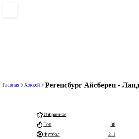
Регенсбург Айсберен - Ланд
Главная
Хоккей
Избранное
Топ
38
Футбол
211