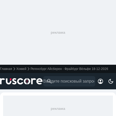
реклама
Главная
Хоккей
Регенсбург Айсберен - Фрайбург Вёльфе 18-12-2026
реклама