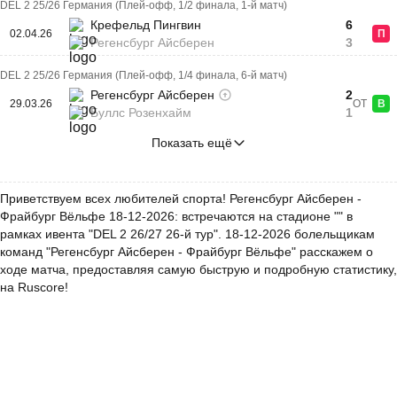
DEL 2 25/26 Германия (Плей-офф, 1/2 финала, 1-й матч)
Крефельд Пингвин
6
02.04.26
П
Регенсбург Айсберен
3
DEL 2 25/26 Германия (Плей-офф, 1/4 финала, 6-й матч)
Регенсбург Айсберен
2
29.03.26
ОТ
В
Буллс Розенхайм
1
Показать ещё
Приветствуем всех любителей спорта! Регенсбург Айсберен -
Фрайбург Вёльфе 18-12-2026: встречаются на стадионе "" в
рамках ивента "DEL 2 26/27 26-й тур". 18-12-2026 болельщикам
команд "Регенсбург Айсберен - Фрайбург Вёльфе" расскажем о
ходе матча, предоставляя самую быструю и подробную статистику,
на Ruscore!