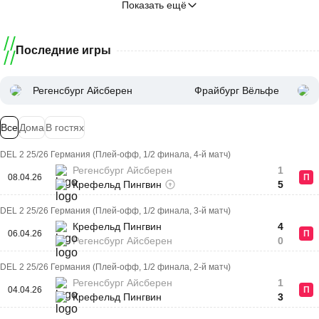
Показать ещё
Последние игры
Регенсбург Айсберен
Фрайбург Вёльфе
Все
Дома
В гостях
DEL 2 25/26 Германия (Плей-офф, 1/2 финала, 4-й матч)
Регенсбург Айсберен
1
08.04.26
П
Крефельд Пингвин
5
DEL 2 25/26 Германия (Плей-офф, 1/2 финала, 3-й матч)
Крефельд Пингвин
4
06.04.26
П
Регенсбург Айсберен
0
DEL 2 25/26 Германия (Плей-офф, 1/2 финала, 2-й матч)
Регенсбург Айсберен
1
04.04.26
П
Крефельд Пингвин
3