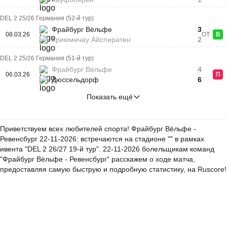
DEL 2 25/26 Германия (52-й тур)
Фрайбург Вёльфе
3
08.03.26
ОТ
В
Криммичау Айспиратен
2
DEL 2 25/26 Германия (51-й тур)
Фрайбург Вёльфе
4
06.03.26
П
Дюссельдорф
6
Показать ещё
Приветствуем всех любителей спорта! Фрайбург Вёльфе -
Ревенсбург 22-11-2026: встречаются на стадионе "" в рамках
ивента "DEL 2 26/27 19-й тур". 22-11-2026 болельщикам команд
"Фрайбург Вёльфе - Ревенсбург" расскажем о ходе матча,
предоставляя самую быструю и подробную статистику, на Ruscore!