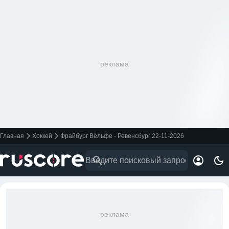
реклама
Главная
Хоккей
Фрайбург Вёльфе - Ревенсбург 22-11-2026
реклама