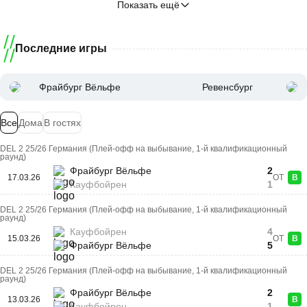
Показать ещё
Последние игры
Фрайбург Вёльфе
Ревенсбург
Все
Дома
В гостях
DEL 2 25/26 Германия (Плей-офф на выбывание, 1-й квалификационный
раунд)
Фрайбург Вёльфе
2
17.03.26
ОТ
В
Кауфбойрен
1
DEL 2 25/26 Германия (Плей-офф на выбывание, 1-й квалификационный
раунд)
Кауфбойрен
4
15.03.26
ОТ
В
Фрайбург Вёльфе
5
DEL 2 25/26 Германия (Плей-офф на выбывание, 1-й квалификационный
раунд)
Фрайбург Вёльфе
2
13.03.26
В
Кауфбойрен
1