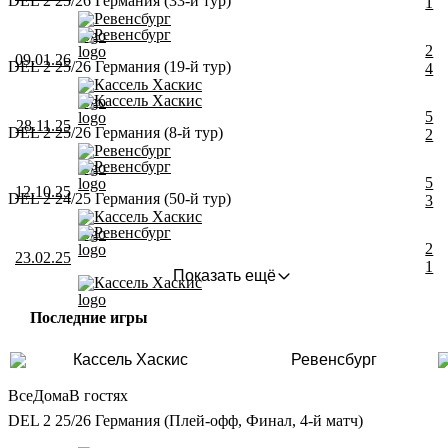
DEL 2 25/26 Германия (33-й тур)
1
Ревенсбург
Ревенсбург
2
09.01.26
DEL 2 25/26 Германия (19-й тур)
4
Кассель Хаскис
Кассель Хаскис
5
28.11.25
DEL 2 25/26 Германия (8-й тур)
2
Ревенсбург
Ревенсбург
5
12.10.25
DEL 2 24/25 Германия (50-й тур)
3
Кассель Хаскис
Ревенсбург
2
23.02.25
1
Показать ещё
Кассель Хаскис
Последние игры
Кассель Хаскис
Ревенсбург
Все
Дома
В гостях
DEL 2 25/26 Германия (Плей-офф, Финал, 4-й матч)