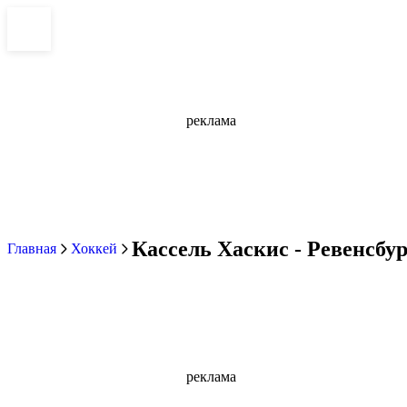
реклама
Кассель Хаскис - Ревенсбур
Главная
Хоккей
реклама