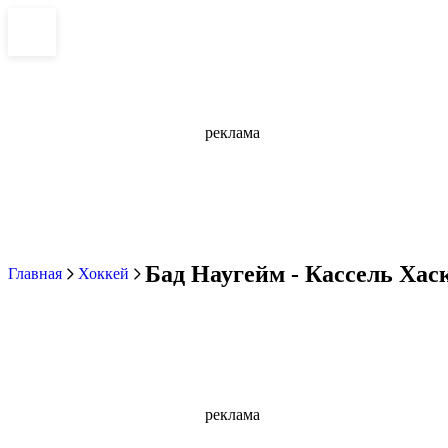
реклама
Бад Наугейм - Кассель Хаск
Главная
Хоккей
реклама