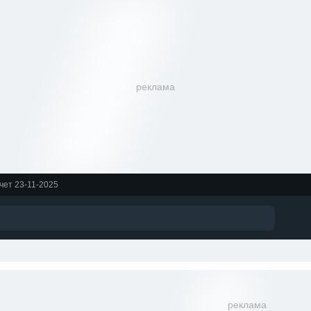
реклама
чет 23-11-2025
реклама