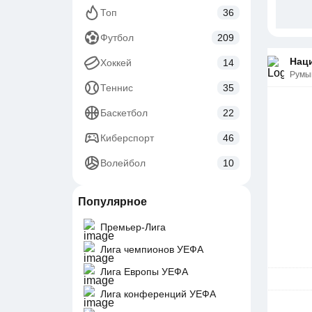
Топ
36
Футбол
209
Нац
Хоккей
14
Румы
Теннис
35
Баскетбол
22
Киберспорт
46
Волейбол
10
Популярное
Премьер-Лига
Лига чемпионов УЕФА
Лига Европы УЕФА
Лига конференций УЕФА