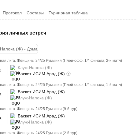
Протокол
Составы
Турнирная таблица
рия личных встреч
Напока (Ж) - Дома
ая лига. Женщины 24/25 Румыния (Плей-офф, 1/4 финала, 2-й матч)
Клуж-Напока (Ж)
5
Баскет ИСИМ Арад (Ж)
ая лига. Женщины 24/25 Румыния (Плей-офф, 1/4 финала, 1-й матч)
Баскет ИСИМ Арад (Ж)
5
Клуж-Напока (Ж)
ая лига. Женщины 24/25 Румыния (9-й тур)
Баскет ИСИМ Арад (Ж)
5
Клуж-Напока (Ж)
ая лига. Женщины 24/25 Румыния (2-й тур)