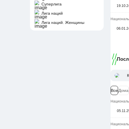
Суперлига
19.10.2
Лига наций
Национальн
Лига наций. Женщины
06.01.2
Посл
Все
Дома
Национальн
05.11.2
Национальн