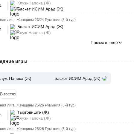
Клуж-Напока (Ж)
4
Баскет ИСИМ Арад (Ж)
ая лига. Женщины 23/24 Румыния (8-й тур)
Баскет ИСИМ Арад (Ж)
4
Клуж-Напока (Ж)
Показать ещё
едние игры
Клуж-Напока (Ж)
Баскет ИСИМ Арад (Ж)
В гостях
ая лига. Женщины 25/26 Румыния (6-й тур)
Тырговиште (Ж)
5
Клуж-Напока (Ж)
ая лига. Женщины 25/26 Румыния (5-й тур)