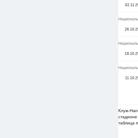
02.11.2
Национальн
26.10.2
Национальн
18.10.2
Национальн
11.10.2
Клуж-Нап
стадионе 
таблица 