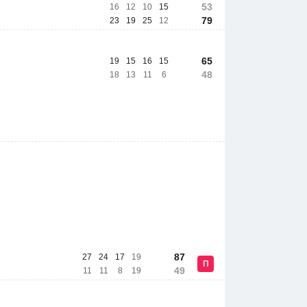
53
16
12
10
15
79
23
19
25
12
65
19
15
16
15
48
18
13
11
6
87
27
24
17
19
П
49
11
11
8
19