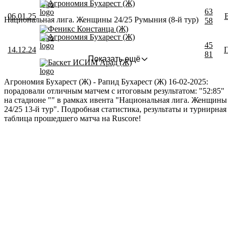
Агрономия Бухарест (Ж)
63
06.01.25
Национальная лига. Женщины 24/25 Румыния (8-й тур)
58
Феникс Констанца (Ж)
Агрономия Бухарест (Ж)
45
14.12.24
81
Показать ещё
Баскет ИСИМ Арад (Ж)
Агрономия Бухарест (Ж) - Рапид Бухарест (Ж) 16-02-2025:
порадовали отличным матчем с итоговым результатом: "52:85"
на стадионе "" в рамках ивента "Национальная лига. Женщины
24/25 13-й тур". Подробная статистика, результаты и турнирная
таблица прошедшего матча на Ruscore!