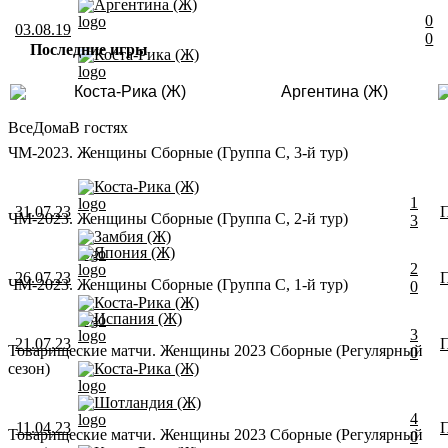
Аргентина (Ж)
0
03.08.19
0
Последние игры
Коста-Рика (Ж)
Коста-Рика (Ж)
Аргентина (Ж)
Все
Дома
В гостях
ЧМ-2023. Женщины Сборные (Группа C, 3-й тур)
Коста-Рика (Ж)
1
31.07.23
ЧМ-2023. Женщины Сборные (Группа C, 2-й тур)
3
Замбия (Ж)
Япония (Ж)
2
26.07.23
ЧМ-2023. Женщины Сборные (Группа C, 1-й тур)
0
Коста-Рика (Ж)
Испания (Ж)
3
21.07.23
Товарищеские матчи. Женщины 2023 Сборные (Регулярный
0
сезон)
Коста-Рика (Ж)
Шотландия (Ж)
4
11.04.23
Товарищеские матчи. Женщины 2023 Сборные (Регулярный
0