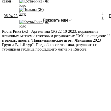
сезон)
Коста-Рика (Ж)
Польша (Ж)
2
06.04.23
1
Показать ещё
Коста-Рика (Ж)
Коста-Рика (Ж) - Аргентина (Ж) 22-10-2023: порадовали
отличным матчем с итоговым результатом: "0:0" на стадионе ""
в рамках ивента "Панамериканские игры. Женщины 2023
Группа B, 1-й тур". Подробная статистика, результаты и
турнирная таблица прошедшего матча на Ruscore!