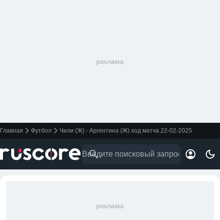
реклама
Главная
Футбол
Чили (Ж) - Аргентина (Ж) ход матча 22-02-2025
реклама