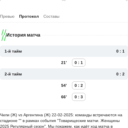
Превью
Протокол
Составы
История матча
1-й тайм
0 : 1
21’
0 : 1
2-й тайм
0 : 2
54’
0 : 2
66’
0 : 3
Чили (Ж) vs Аргентина (Ж) 22-02-2025: команды встречаются на
стадионе "" в рамках события "Товарищеские матчи. Женщины
2025 Регулярный сезон". Мы покажем, как идёт ход матча в