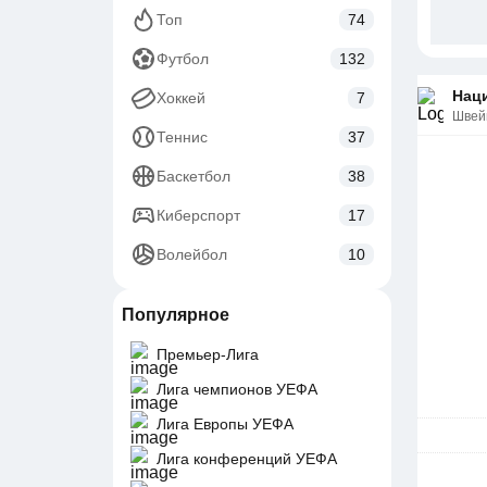
Топ
74
Футбол
132
Наци
Хоккей
7
Швей
Теннис
37
Баскетбол
38
Киберспорт
17
Волейбол
10
Популярное
Премьер-Лига
Лига чемпионов УЕФА
Лига Европы УЕФА
Лига конференций УЕФА