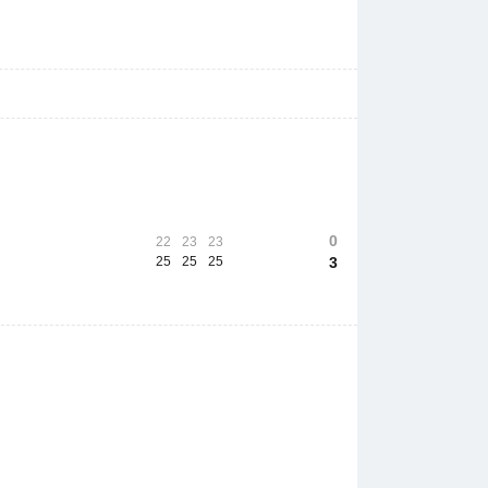
0
22
23
23
25
25
25
3