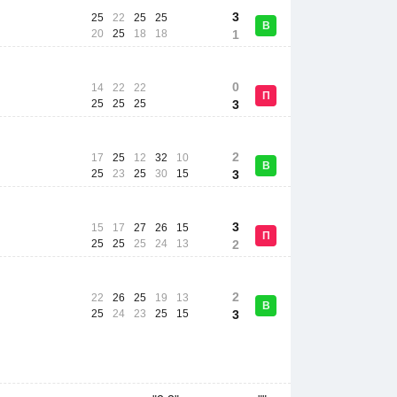
3
25
22
25
25
В
20
25
18
18
1
0
14
22
22
П
25
25
25
3
2
17
25
12
32
10
В
25
23
25
30
15
3
3
15
17
27
26
15
П
25
25
25
24
13
2
2
22
26
25
19
13
В
25
24
23
25
15
3