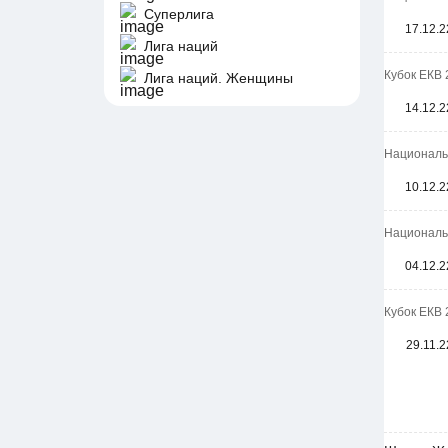
Суперлига
17.12.2
Лига наций
Кубок ЕКВ 
Лига наций. Женщины
14.12.2
Национальн
10.12.2
Национальн
04.12.2
Кубок ЕКВ 
29.11.2