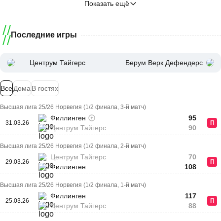
Показать ещё
Последние игры
Центрум Тайгерс
Берум Верк Дефендерс
Все
Дома
В гостях
Высшая лига 25/26 Норвегия (1/2 финала, 3-й матч)
Филлинген
95
31.03.26
П
Центрум Тайгерс
90
Высшая лига 25/26 Норвегия (1/2 финала, 2-й матч)
Центрум Тайгерс
70
29.03.26
П
Филлинген
108
Высшая лига 25/26 Норвегия (1/2 финала, 1-й матч)
Филлинген
117
25.03.26
П
Центрум Тайгерс
88