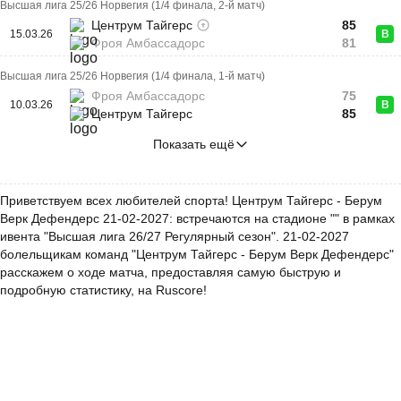
Высшая лига 25/26 Норвегия (1/4 финала, 2-й матч)
Центрум Тайгерс
85
15.03.26
В
Фроя Амбассадорс
81
Высшая лига 25/26 Норвегия (1/4 финала, 1-й матч)
Фроя Амбассадорс
75
10.03.26
В
Центрум Тайгерс
85
Показать ещё
Приветствуем всех любителей спорта! Центрум Тайгерс - Берум
Верк Дефендерс 21-02-2027: встречаются на стадионе "" в рамках
ивента "Высшая лига 26/27 Регулярный сезон". 21-02-2027
болельщикам команд "Центрум Тайгерс - Берум Верк Дефендерс"
расскажем о ходе матча, предоставляя самую быструю и
подробную статистику, на Ruscore!