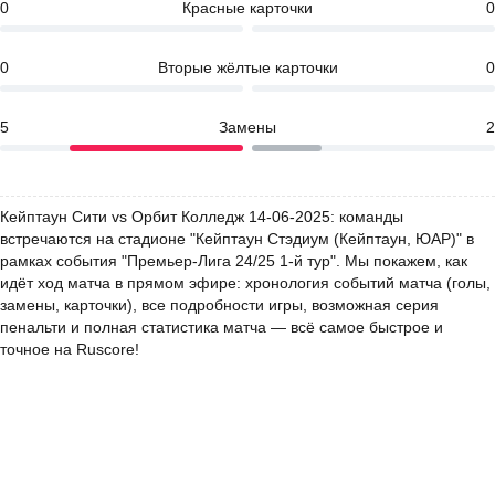
0
Красные карточки
0
0
Вторые жёлтые карточки
0
5
Замены
2
Кейптаун Сити vs Орбит Колледж 14-06-2025: команды
встречаются на стадионе "Кейптаун Стэдиум (Кейптаун, ЮАР)" в
рамках события "Премьер-Лига 24/25 1-й тур". Мы покажем, как
идёт ход матча в прямом эфире: хронология событий матча (голы,
замены, карточки), все подробности игры, возможная серия
пенальти и полная статистика матча — всё самое быстрое и
точное на Ruscore!