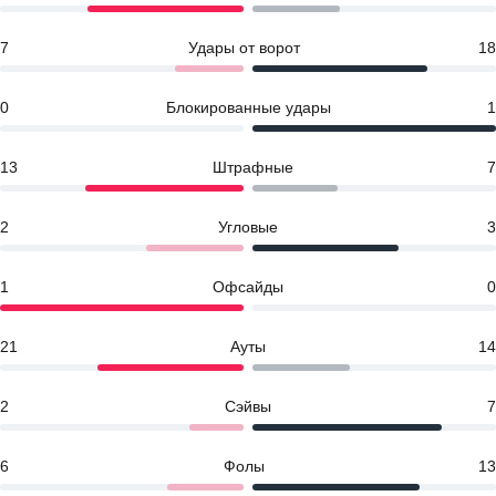
7
Удары от ворот
18
0
Блокированные удары
1
13
Штрафные
7
2
Угловые
3
1
Офсайды
0
21
Ауты
14
2
Сэйвы
7
6
Фолы
13