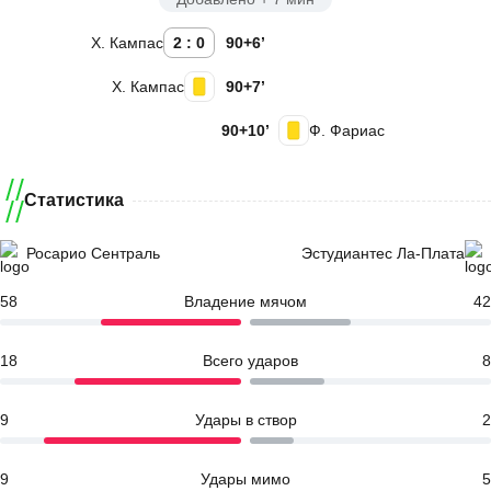
Х. Кампас
2 : 0
90+6’
Х. Кампас
90+7’
90+10’
Ф. Фариас
Статистика
Росарио Сентраль
Эстудиантес Ла-Плата
58
Владение мячом
42
18
Всего ударов
8
9
Удары в створ
2
9
Удары мимо
5