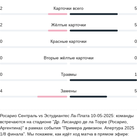
2
Карточки всего
5
2
Жёлтые карточки
5
0
Красные карточки
0
0
Вторые жёлтые карточки
0
0
Травмы
1
4
Замены
5
Росарио Сентраль vs Эстудиантес Ла-Плата 10-05-2025: команды
встречаются на стадионе "Др. Лисандро де ла Торре (Росарио,
Аргентина)" в рамках события "Примера дивизион. Апертура 2025
1/8 финала". Мы покажем, как идёт ход матча в прямом эфире: