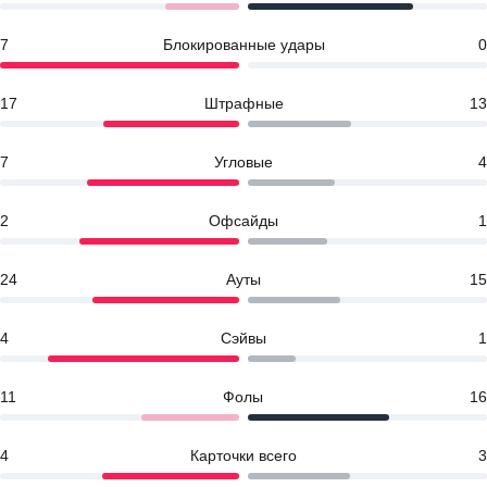
7
Блокированные удары
0
17
Штрафные
13
7
Угловые
4
2
Офсайды
1
24
Ауты
15
4
Сэйвы
1
11
Фолы
16
4
Карточки всего
3