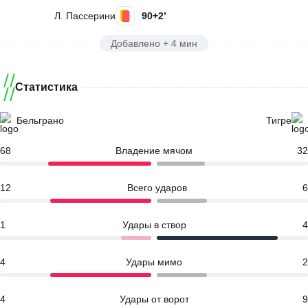
Л. Пассерини
90+2’
Добавлено + 4 мин
Статистика
Бельграно
Тигре
68
Владение мячом
32
12
Всего ударов
6
1
Удары в створ
4
4
Удары мимо
2
4
Удары от ворот
9