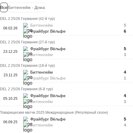
Все
Биттенгейм - Дома
DEL 2 25/26 Германия (42-й тур)
Биттенгейм
5
06.02.26
Фрайбург Вёльфе
6
DEL 2 25/26 Германия (27-й тур)
Фрайбург Вёльфе
5
23.12.25
Биттенгейм
3
DEL 2 25/26 Германия (18-й тур)
Биттенгейм
4
23.11.25
Фрайбург Вёльфе
1
DEL 2 25/26 Германия (6-й тур)
Фрайбург Вёльфе
4
05.10.25
Биттенгейм
3
Товарищеские матчи 2025 Международные (Регулярный сезон)
Фрайбург Вёльфе
5
06.09.25
Биттенгейм
4