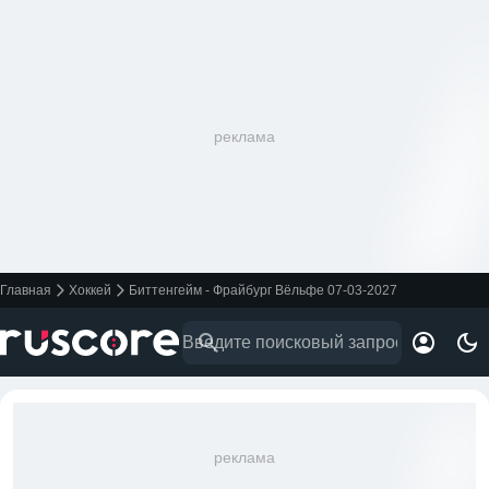
реклама
Главная
Хоккей
Биттенгейм - Фрайбург Вёльфе 07-03-2027
реклама