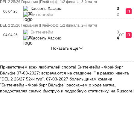
DEL 2 25/26 Германия (Плей-офф, 1/2 финала, 3-й матч)
Кассель Хаскис
3
06.04.26
П
Биттенгейм
2
DEL 2 25/26 Германия (Плей-офф, 1/2 финала, 2-й матч)
Биттенгейм
3
04.04.26
ОТ
П
Кассель Хаскис
4
Показать ещё
Приветствуем всех любителей спорта! Биттенгейм - Фрайбург
Вёльфе 07-03-2027: встречаются на стадионе "" в рамках ивента
"DEL 2 26/27 52-й тур". 07-03-2027 болельщикам команд
"Биттенгейм - Фрайбург Вёльфе" расскажем о ходе матча,
предоставляя самую быструю и подробную статистику, на Ruscore!