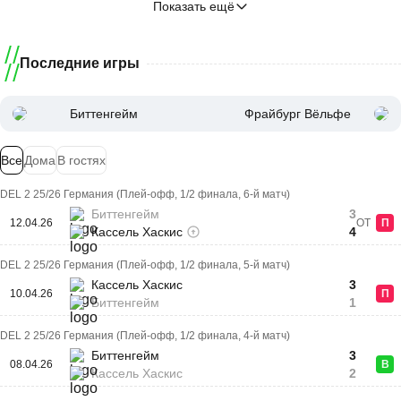
Показать ещё
Последние игры
Биттенгейм
Фрайбург Вёльфе
Все
Дома
В гостях
DEL 2 25/26 Германия (Плей-офф, 1/2 финала, 6-й матч)
Биттенгейм
3
12.04.26
ОТ
П
Кассель Хаскис
4
DEL 2 25/26 Германия (Плей-офф, 1/2 финала, 5-й матч)
Кассель Хаскис
3
10.04.26
П
Биттенгейм
1
DEL 2 25/26 Германия (Плей-офф, 1/2 финала, 4-й матч)
Биттенгейм
3
08.04.26
В
Кассель Хаскис
2