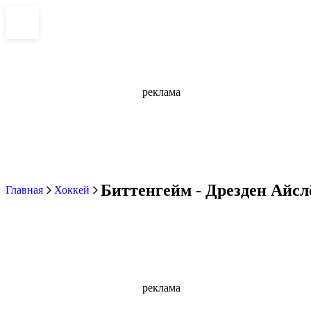
реклама
Биттенгейм - Дрезден Айслё
Главная
Хоккей
реклама