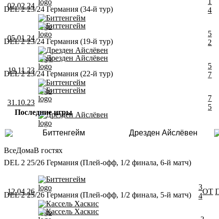
1
02.02.24
DEL 2 23/24 Германия (34-й тур)
4
Биттенгейм
Биттенгейм
5
05.01.24
DEL 2 23/24 Германия (19-й тур)
2
Дрезден Айслёвен
Дрезден Айслёвен
5
19.11.23
DEL 2 23/24 Германия (22-й тур)
7
Биттенгейм
Биттенгейм
7
31.10.23
5
Последние игры
Дрезден Айслёвен
Биттенгейм
Дрезден Айслёвен
Все
Дома
В гостях
DEL 2 25/26 Германия (Плей-офф, 1/2 финала, 6-й матч)
Биттенгейм
3
12.04.26
ОТ
DEL 2 25/26 Германия (Плей-офф, 1/2 финала, 5-й матч)
4
Кассель Хаскис
Кассель Хаскис