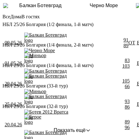
Балкан Ботевград
Черно Море
Все
Дома
В гостях
НБЛ 25/26 Болгария (1/2 финала, 1-й матч)
Балкан Ботевград
91
09.05.26
ОТ
НБЛ 25/26 Болгария (1/4 финала, 2-й матч)
89
Черно Море
Миньор
83
01.05.26
НБЛ 25/26 Болгария (1/4 финала, 1-й матч)
103
Балкан Ботевград
Балкан Ботевград
105
29.04.26
НБЛ 25/26 Болгария (33-й тур)
66
Миньор
Балкан Ботевград
93
25.04.26
НБЛ 25/26 Болгария (32-й тур)
86
Ботев 2012 Вратса
Берое
89
20.04.26
96
Показать ещё
Балкан Ботевград