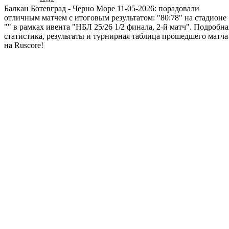
Балкан Ботевград - Черно Море 11-05-2026: порадовали
отличным матчем с итоговым результатом: "80:78" на стадионе
"" в рамках ивента "НБЛ 25/26 1/2 финала, 2-й матч". Подробна
статистика, результаты и турнирная таблица прошедшего матча
на Ruscore!