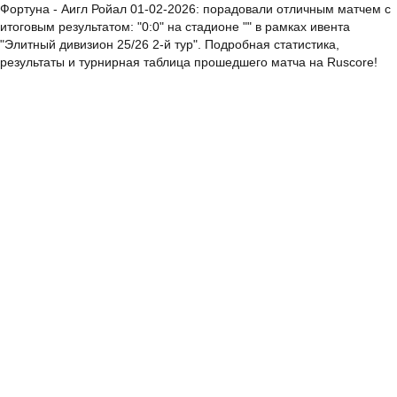
Фортуна - Аигл Ройал 01-02-2026: порадовали отличным матчем с
итоговым результатом: "0:0" на стадионе "" в рамках ивента
"Элитный дивизион 25/26 2-й тур". Подробная статистика,
результаты и турнирная таблица прошедшего матча на Ruscore!