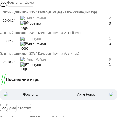
Все
Фортуна - Дома
Элитный дивизион 23/24 Камерун (Раунд на понижение, 8-й тур)
Аигл Ройал
2
20.04.24
Фортуна
3
Элитный дивизион 23/24 Камерун (Группа A, 11-й тур)
Фортуна
1
10.12.23
Аигл Ройал
3
Элитный дивизион 23/24 Камерун (Группа A, 2-й тур)
Аигл Ройал
0
08.10.23
Фортуна
1
Последние игры
Фортуна
Аигл Ройал
Все
Дома
В гостях