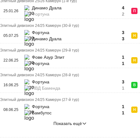
Элитный дивизион 25/26 Камерун (1-й тур)
Динамо Дуала
4
25.01.26
П
Фортуна
2
Элитный дивизион 24/25 Камерун (30-й тур)
Фортуна
3
05.07.25
Н
Динамо Дуала
3
Элитный дивизион 24/25 Камерун (29-й тур)
Фове Азур Элит
1
22.06.25
Н
Фортуна
1
Элитный дивизион 24/25 Камерун (28-й тур)
Фортуна
3
16.06.25
В
ПВД Баменда
1
Элитный дивизион 24/25 Камерун (27-й тур)
Фортуна
1
08.06.25
Н
Бамбутос
1
Показать ещё