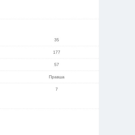
35
177
57
Правша
7