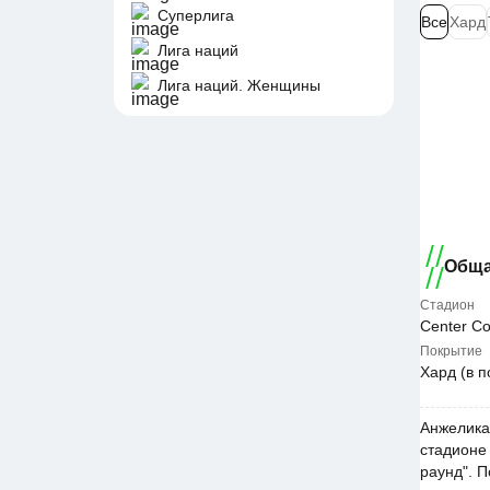
Суперлига
Все
Хард
Лига наций
Лига наций. Женщины
Обща
Стадион
Center Co
Покрытие
Хард (в 
Анжелика
стадионе
раунд". 