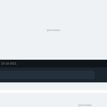
реклама
т 23-10-2021
реклама