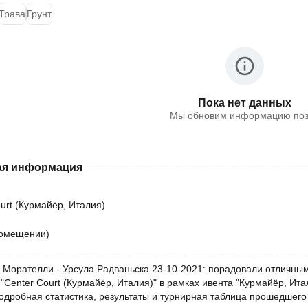
Трава
Грунт
Пока нет данных
Мы обновим информацию по
я информация
urt (Курмайёр, Италия)
помещении)
 Морателли - Урсула Радваньска 23-10-2021: порадовали отличным 
 "Center Court (Курмайёр, Италия)" в рамках ивента "Курмайёр, И
Подробная статистика, результаты и турнирная таблица прошедшего