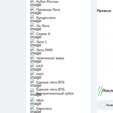
Кубок России
Премьер-Лига
Превью
Бундеслига
Ла Лига
Серия А
Лига 1
Лига PARI
Чемпионат мира
КХЛ
НХЛ
Единая лига ВТБ
Единая лига ВТБ.
Посл
Внутрисезонный кубок
НБА
Анж
Евролига