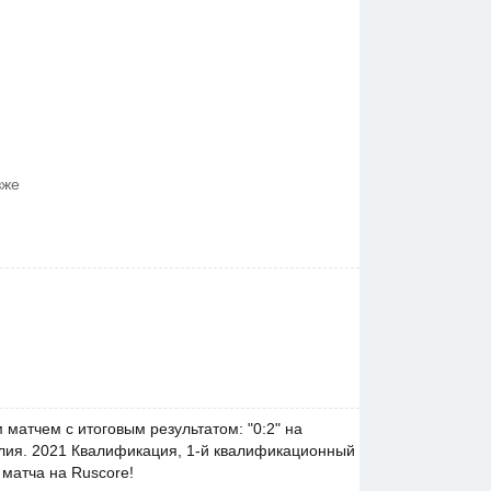
зже
матчем с итоговым результатом: "0:2" на
талия. 2021 Квалификация, 1-й квалификационный
 матча на Ruscore!