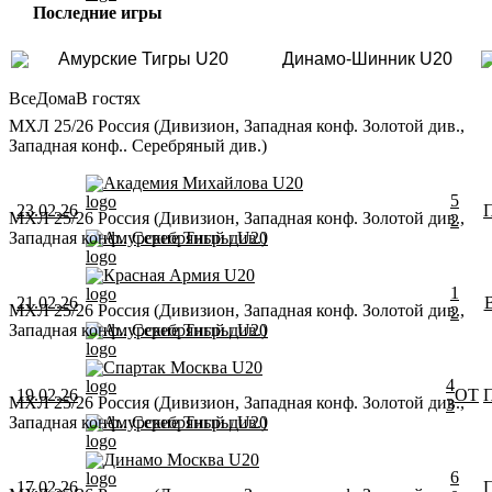
Последние игры
Амурские Тигры U20
Динамо-Шинник U20
Все
Дома
В гостях
МХЛ 25/26 Россия (Дивизион, Западная конф. Золотой див.,
Западная конф.. Серебряный див.)
Академия Михайлова U20
5
23.02.26
МХЛ 25/26 Россия (Дивизион, Западная конф. Золотой див.,
2
Западная конф.. Серебряный див.)
Амурские Тигры U20
Красная Армия U20
1
21.02.26
МХЛ 25/26 Россия (Дивизион, Западная конф. Золотой див.,
2
Западная конф.. Серебряный див.)
Амурские Тигры U20
Спартак Москва U20
4
19.02.26
ОТ
МХЛ 25/26 Россия (Дивизион, Западная конф. Золотой див.,
3
Западная конф.. Серебряный див.)
Амурские Тигры U20
Динамо Москва U20
6
17.02.26