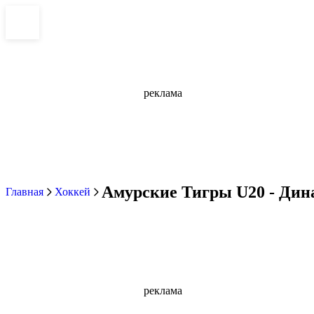
реклама
Амурские Тигры U20 - Дина
Главная
Хоккей
реклама