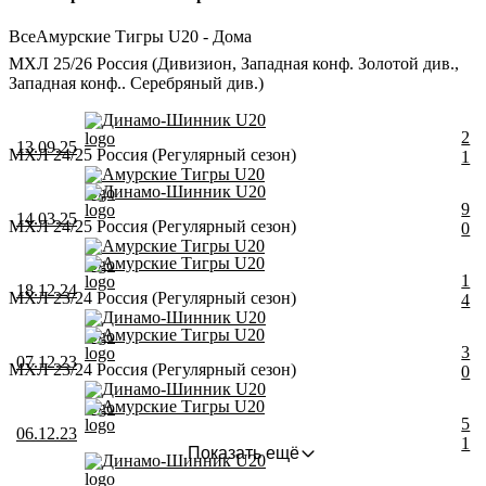
Все
Амурские Тигры U20 - Дома
МХЛ 25/26 Россия (Дивизион, Западная конф. Золотой див.,
Западная конф.. Серебряный див.)
Динамо-Шинник U20
2
13.09.25
МХЛ 24/25 Россия (Регулярный сезон)
1
Амурские Тигры U20
Динамо-Шинник U20
9
14.03.25
МХЛ 24/25 Россия (Регулярный сезон)
0
Амурские Тигры U20
Амурские Тигры U20
1
18.12.24
МХЛ 23/24 Россия (Регулярный сезон)
4
Динамо-Шинник U20
Амурские Тигры U20
3
07.12.23
МХЛ 23/24 Россия (Регулярный сезон)
0
Динамо-Шинник U20
Амурские Тигры U20
5
06.12.23
1
Показать ещё
Динамо-Шинник U20