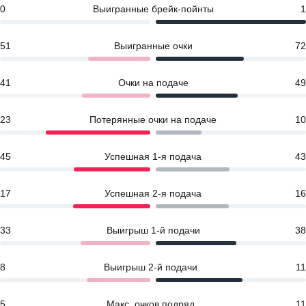
0
Выигранные брейк-пойнты
1
51
Выигранные очки
72
41
Очки на подаче
49
23
Потерянные очки на подаче
10
45
Успешная 1-я подача
43
17
Успешная 2-я подача
16
33
Выигрыш 1-й подачи
38
8
Выигрыш 2-й подачи
11
5
Макс. очков подряд
11