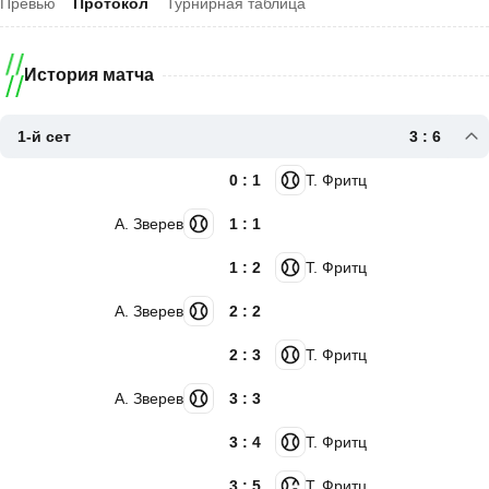
Превью
Протокол
Турнирная таблица
История матча
1-й сет
3 : 6
0 : 1
Т. Фритц
А. Зверев
1 : 1
1 : 2
Т. Фритц
А. Зверев
2 : 2
2 : 3
Т. Фритц
А. Зверев
3 : 3
3 : 4
Т. Фритц
3 : 5
Т. Фритц