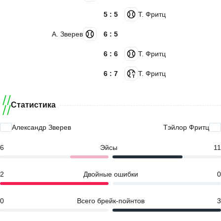
5 : 5
Т. Фритц
А. Зверев
6 : 5
6 : 6
Т. Фритц
6 : 7
Т. Фритц
Статистика
Александр Зверев
Тэйлор Фритц
6
Эйсы
11
2
Двойные ошибки
0
0
Всего брейк-пойнтов
3