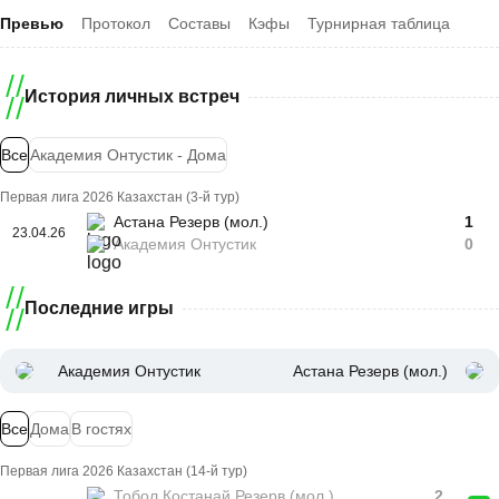
Превью
Протокол
Составы
Кэфы
Турнирная таблица
История личных встреч
Все
Академия Онтустик - Дома
Первая лига 2026 Казахстан (3-й тур)
Астана Резерв (мол.)
1
23.04.26
Академия Онтустик
0
Последние игры
Академия Онтустик
Астана Резерв (мол.)
Все
Дома
В гостях
Первая лига 2026 Казахстан (14-й тур)
Тобол Костанай Резерв (мол.)
2