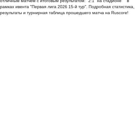
отличным матчем с итоговым результатом: "2:1" на стадионе "" в
рамках ивента "Первая лига 2026 15-й тур". Подробная статистика,
результаты и турнирная таблица прошедшего матча на Ruscore!