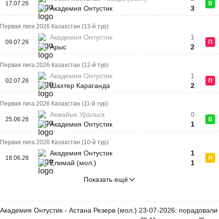
17.07.26
В
Академия Онтустик
3
Первая лига 2026 Казахстан (13-й тур)
Академия Онтустик
1
09.07.26
П
Арыс
2
Первая лига 2026 Казахстан (12-й тур)
Академия Онтустик
1
02.07.26
П
Шахтер Караганда
2
Первая лига 2026 Казахстан (11-й тур)
Акжайык Уральск
0
25.06.26
В
Академия Онтустик
1
Первая лига 2026 Казахстан (10-й тур)
Академия Онтустик
1
18.06.26
Н
Елимай (мол.)
1
Показать ещё
Академия Онтустик - Астана Резерв (мол.) 23-07-2026: порадовали