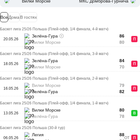
Вилки Морске
МКС Домброва-Гурнича
Все
Дома
В гостях
Баскет лига 25/26 Польша (Плей-офф, 1/4 финала, 4-й матч)
Зелёна-Гура
86
20.05.26
П
Вилки Морске
80
Баскет лига 25/26 Польша (Плей-офф, 1/4 финала, 3-й матч)
Зелёна-Гура
84
18.05.26
П
Вилки Морске
70
Баскет лига 25/26 Польша (Плей-офф, 1/4 финала, 2-й матч)
Вилки Морске
79
16.05.26
П
Зелёна-Гура
82
Баскет лига 25/26 Польша (Плей-офф, 1/4 финала, 1-й матч)
Вилки Морске
80
13.05.26
В
Зелёна-Гура
78
Баскет лига 25/26 Польша (30-й тур)
Легия
88
06.05.26
ОТ
П