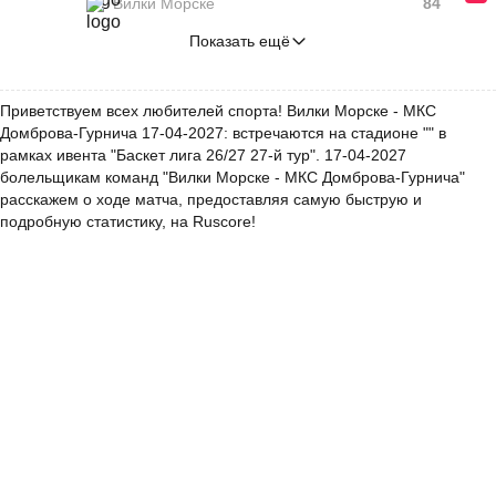
Вилки Морске
84
Показать ещё
Приветствуем всех любителей спорта! Вилки Морске - МКС
Домброва-Гурнича 17-04-2027: встречаются на стадионе "" в
рамках ивента "Баскет лига 26/27 27-й тур". 17-04-2027
болельщикам команд "Вилки Морске - МКС Домброва-Гурнича"
расскажем о ходе матча, предоставляя самую быструю и
подробную статистику, на Ruscore!