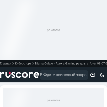
реклама
Главная
Киберспорт
Nigma Galaxy - Aurora Gaming результат/счет 08-07-
реклама