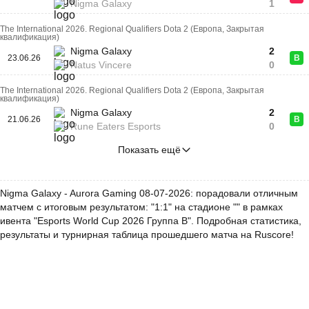
Nigma Galaxy
1
The International 2026. Regional Qualifiers Dota 2 (Европа, Закрытая
квалификация)
Nigma Galaxy
2
23.06.26
В
Natus Vincere
0
The International 2026. Regional Qualifiers Dota 2 (Европа, Закрытая
квалификация)
Nigma Galaxy
2
21.06.26
В
Rune Eaters Esports
0
Показать ещё
Nigma Galaxy - Aurora Gaming 08-07-2026: порадовали отличным
матчем с итоговым результатом: "1:1" на стадионе "" в рамках
ивента "Esports World Cup 2026 Группа B". Подробная статистика,
результаты и турнирная таблица прошедшего матча на Ruscore!