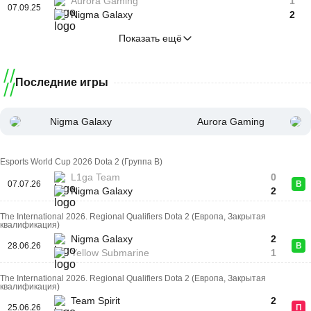
Aurora Gaming
1
07.09.25
Nigma Galaxy
2
Показать ещё
Последние игры
Nigma Galaxy
Aurora Gaming
Esports World Cup 2026 Dota 2 (Группа B)
L1ga Team
0
07.07.26
В
Nigma Galaxy
2
The International 2026. Regional Qualifiers Dota 2 (Европа, Закрытая
квалификация)
Nigma Galaxy
2
28.06.26
В
Yellow Submarine
1
The International 2026. Regional Qualifiers Dota 2 (Европа, Закрытая
квалификация)
Team Spirit
2
25.06.26
П