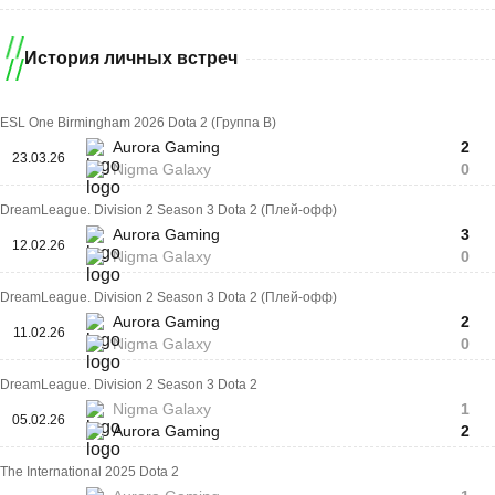
История личных встреч
ESL One Birmingham 2026 Dota 2 (Группа B)
Aurora Gaming
2
23.03.26
Nigma Galaxy
0
DreamLeaguе. Division 2 Season 3 Dota 2 (Плей-офф)
Aurora Gaming
3
12.02.26
Nigma Galaxy
0
DreamLeaguе. Division 2 Season 3 Dota 2 (Плей-офф)
Aurora Gaming
2
11.02.26
Nigma Galaxy
0
DreamLeaguе. Division 2 Season 3 Dota 2
Nigma Galaxy
1
05.02.26
Aurora Gaming
2
The International 2025 Dota 2