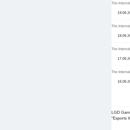
The Intern
19.06.2
The Intern
18.06.2
The Intern
17.06.2
The Intern
16.06.2
LGD Gamin
"Esports 