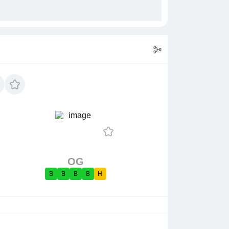
OG
В
В
В
В
Н