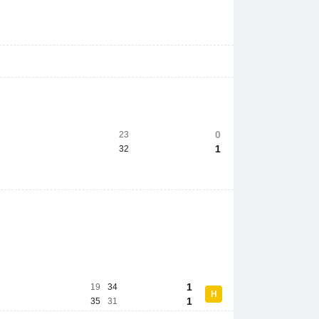
0
23
1
32
1
19
34
Н
1
35
31