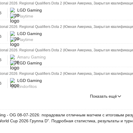
ational 2026. Regional Qualifiers Dota 2 (Южная Америка, Закрытая квалификаци
LGD Gaming
6
Playtime
ational 2026. Regional Qualifiers Dota 2 (Южная Америка, Закрытая квалификаци
LGD Gaming
6
Playtime
ational 2026. Regional Qualifiers Dota 2 (Южная Америка, Закрытая квалификаци
Amaru Gaming
6
LGD Gaming
ational 2026. Regional Qualifiers Dota 2 (Южная Америка, Закрытая квалификаци
LGD Gaming
6
Lindorfitos
Показать ещё
g - OG 08-07-2026: порадовали отличным матчем с итоговым резуль
World Cup 2026 Группа D". Подробная статистика, результаты и ту