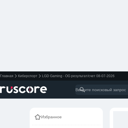
Главная
Киберспорт
LGD Gaming - OG результат/счет 08-07-2026
Избранное