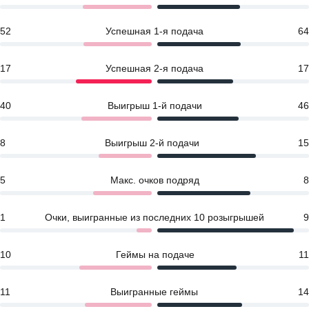
52
Успешная 1-я подача
64
17
Успешная 2-я подача
17
40
Выигрыш 1-й подачи
46
8
Выигрыш 2-й подачи
15
5
Макс. очков подряд
8
1
Очки, выигранные из последних 10 розыгрышей
9
10
Геймы на подаче
11
11
Выигранные геймы
14