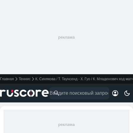
реклама
Главная
Теннис
К. Синякова / Т. Таунсенд - Х. Гуо / К. Младенович ход ма
реклама