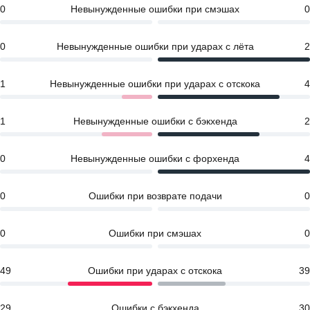
0
Невынужденные ошибки при смэшах
0
0
Невынужденные ошибки при ударах с лёта
2
1
Невынужденные ошибки при ударах с отскока
4
1
Невынужденные ошибки с бэкхенда
2
0
Невынужденные ошибки с форхенда
4
0
Ошибки при возврате подачи
0
0
Ошибки при смэшах
0
49
Ошибки при ударах с отскока
39
29
Ошибки с бэкхенда
30