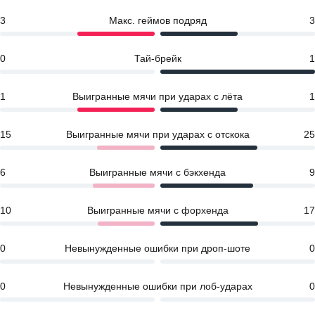
3
Макс. геймов подряд
3
0
Тай-брейк
1
1
Выигранные мячи при ударах с лёта
1
15
Выигранные мячи при ударах с отскока
25
6
Выигранные мячи с бэкхенда
9
10
Выигранные мячи с форхенда
17
0
Невынужденные ошибки при дроп-шоте
0
0
Невынужденные ошибки при лоб-ударах
0