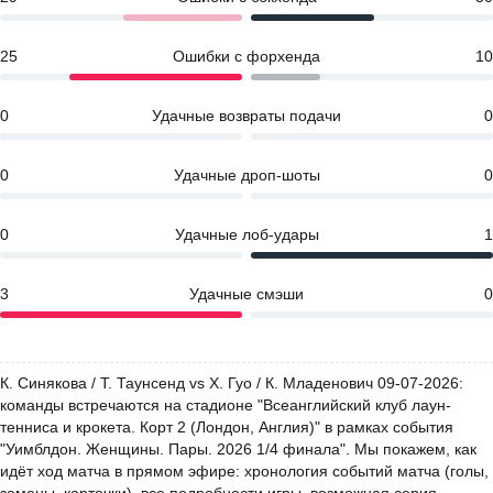
25
Ошибки с форхенда
10
0
Удачные возвраты подачи
0
0
Удачные дроп-шоты
0
0
Удачные лоб-удары
1
3
Удачные смэши
0
К. Синякова / Т. Таунсенд vs Х. Гуо / К. Младенович 09-07-2026:
команды встречаются на стадионе "Всеанглийский клуб лаун-
тенниса и крокета. Корт 2 (Лондон, Англия)" в рамках события
"Уимблдон. Женщины. Пары. 2026 1/4 финала". Мы покажем, как
идёт ход матча в прямом эфире: хронология событий матча (голы,