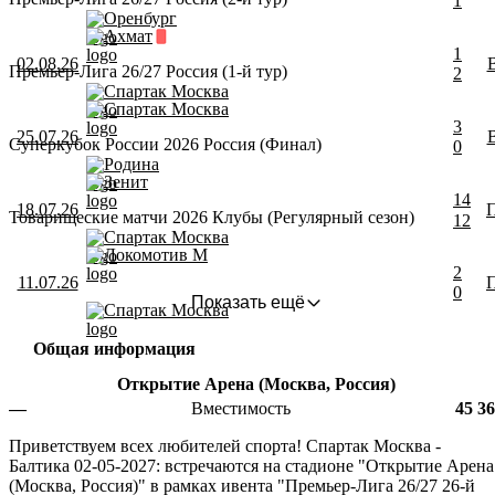
1
Оренбург
Ахмат
1
02.08.26
Премьер-Лига 26/27 Россия (1-й тур)
2
Спартак Москва
Спартак Москва
3
25.07.26
Суперкубок России 2026 Россия (Финал)
0
Родина
Зенит
1
4
18.07.26
Товарищеские матчи 2026 Клубы (Регулярный сезон)
1
2
Спартак Москва
Локомотив М
2
11.07.26
0
Показать ещё
Спартак Москва
Общая информация
Открытие Арена (Москва, Россия)
—
Вместимость
45 3
Приветствуем всех любителей спорта! Спартак Москва -
Балтика 02-05-2027: встречаются на стадионе "Открытие Арена
(Москва, Россия)" в рамках ивента "Премьер-Лига 26/27 26-й