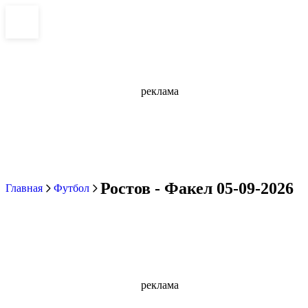
реклама
Ростов - Факел 05-09-2026
Главная
Футбол
реклама