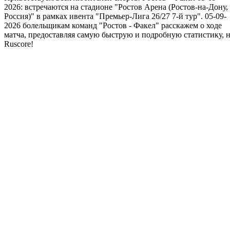
2026: встречаются на стадионе "Ростов Арена (Ростов-на-Дону,
Россия)" в рамках ивента "Премьер-Лига 26/27 7-й тур". 05-09-
2026 болельщикам команд "Ростов - Факел" расскажем о ходе
матча, предоставляя самую быструю и подробную статистику, 
Ruscore!