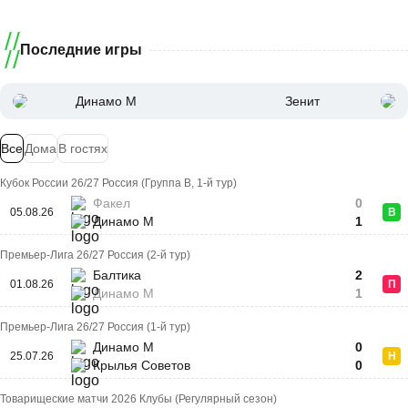
Последние игры
Динамо М
Зенит
Все
Дома
В гостях
Кубок России 26/27 Россия (Группа B, 1-й тур)
Факел
0
05.08.26
В
Динамо М
1
Премьер-Лига 26/27 Россия (2-й тур)
Балтика
2
01.08.26
П
Динамо М
1
Премьер-Лига 26/27 Россия (1-й тур)
Динамо М
0
25.07.26
Н
Крылья Советов
0
Товарищеские матчи 2026 Клубы (Регулярный сезон)