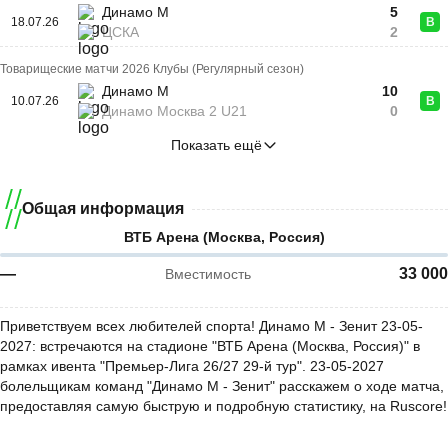
Динамо М
5
18.07.26
В
ЦСКА
2
Товарищеские матчи 2026 Клубы (Регулярный сезон)
Динамо М
10
10.07.26
В
Динамо Москва 2 U21
0
Показать ещё
Общая информация
ВТБ Арена (Москва, Россия)
—
33 000
Вместимость
Приветствуем всех любителей спорта! Динамо М - Зенит 23-05-
2027: встречаются на стадионе "ВТБ Арена (Москва, Россия)" в
рамках ивента "Премьер-Лига 26/27 29-й тур". 23-05-2027
болельщикам команд "Динамо М - Зенит" расскажем о ходе матча,
предоставляя самую быструю и подробную статистику, на Ruscore!