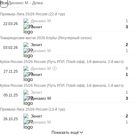
Все
Динамо М - Дома
Премьер-Лига 25/26 Россия (22-й тур)
Динамо М
1
22.03.26
Зенит
3
Товарищеские матчи 2026 Клубы (Регулярный сезон)
Зенит
2
03.02.26
Динамо М
1
Кубок России 25/26 Россия (Путь РПЛ. Плей-офф, 1/4 финала, 2-й матч)
Динамо М
0
27.11.25
Зенит
1
Кубок России 25/26 Россия (Путь РПЛ. Плей-офф, 1/4 финала, 1-й матч)
Зенит
1
05.11.25
Динамо М
3
Премьер-Лига 25/26 Россия (13-й тур)
Зенит
2
26.10.25
Динамо М
1
Показать ещё