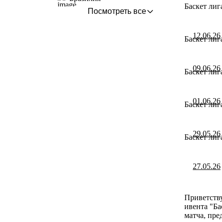
Баскет лиг
Посмотреть все
12.06.26
Баскет лиг
09.06.26
Баскет лиг
01.06.26
Баскет лиг
29.05.26
Баскет лиг
27.05.26
Приветству
ивента "Ба
матча, пре