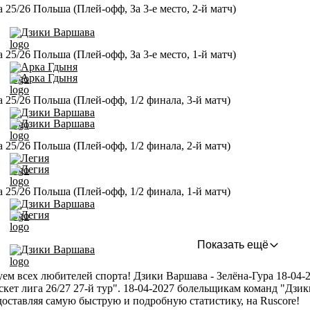
а 25/26 Польша (Плей-офф, За 3-е место, 2-й матч)
Дзики Варшава
а 25/26 Польша (Плей-офф, За 3-е место, 1-й матч)
Арка Гдыня
Арка Гдыня
а 25/26 Польша (Плей-офф, 1/2 финала, 3-й матч)
Дзики Варшава
Дзики Варшава
а 25/26 Польша (Плей-офф, 1/2 финала, 2-й матч)
Легия
Легия
а 25/26 Польша (Плей-офф, 1/2 финала, 1-й матч)
Дзики Варшава
Легия
Показать ещё
Дзики Варшава
ем всех любителей спорта! Дзики Варшава - Зелёна-Гура 18-04-2
скет лига 26/27 27-й тур". 18-04-2027 болельщикам команд "Дзик
доставляя самую быструю и подробную статистику, на Ruscore!