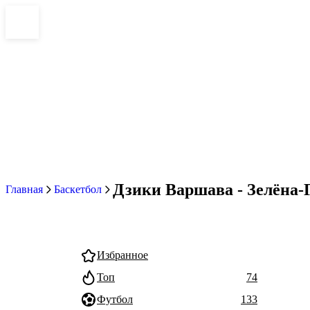
Дзики Варшава - Зелёна-Г
Главная
Баскетбол
Избранное
Топ
74
Футбол
133