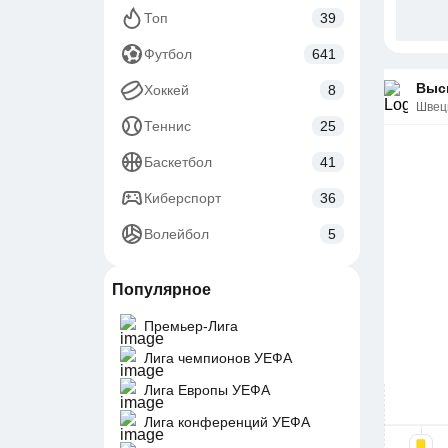
Топ
39
Футбол
641
Выс
Хоккей
8
Швец
Теннис
25
Баскетбол
41
Киберспорт
36
Волейбол
5
Популярное
Премьер-Лига
Лига чемпионов УЕФА
Лига Европы УЕФА
Лига конференций УЕФА