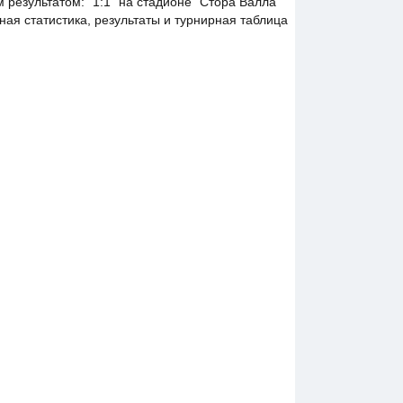
результатом: "1:1" на стадионе "Стора Валла
ная статистика, результаты и турнирная таблица