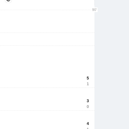
90'
5
1
3
0
4