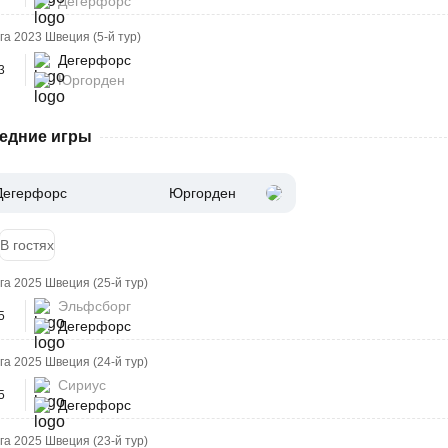
Дегерфорс
а 2023 Швеция (5-й тур)
Дегерфорс
3
Юргорден
едние игры
Дегерфорс
Юргорден
В гостях
а 2025 Швеция (25-й тур)
Эльфсборг
5
Дегерфорс
а 2025 Швеция (24-й тур)
Сириус
5
Дегерфорс
а 2025 Швеция (23-й тур)