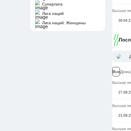
Суперлига
Высшая лиг
Лига наций
30.04.2
Лига наций. Женщины
Посл
Все
Дома
Высшая лиг
27.09.2
Высшая лиг
21.09.2
Высшая лиг