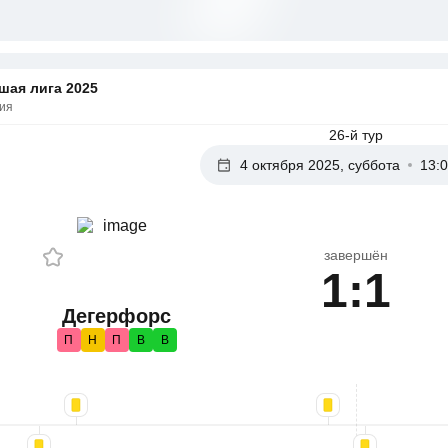
шая лига 2025
ия
26-й тур
4 октября 2025, суббота
13:
завершён
1:1
Дегерфорс
П
Н
П
В
В