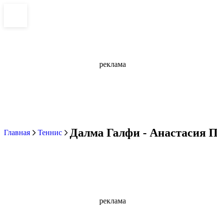
реклама
Далма Галфи - Анастасия По
Главная
Теннис
реклама