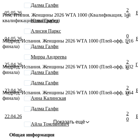
Далма Галфи
2
05.05.26
Рим, Италия. Женщины 2026 WTA 1000 (Квалификация, 1-й
0
квалификационный раунд)
Юлия Грабер
Алисия Паркс
0
04.05.26
Мадрид, Испания. Женщины 2026 WTA 1000 (Плей-офф, 1/16
2
финала)
Далма Галфи
Мирра Андреева
2
25.04.26
Мадрид, Испания. Женщины 2026 WTA 1000 (Плей-офф, 1/32
0
финала)
Далма Галфи
Далма Галфи
2
23.04.26
Мадрид, Испания. Женщины 2026 WTA 1000 (Плей-офф, 1/64
0
финала)
Анна Калинская
Далма Галфи
2
22.04.26
0
Показать ещё
Айла Томлянович
Общая информация