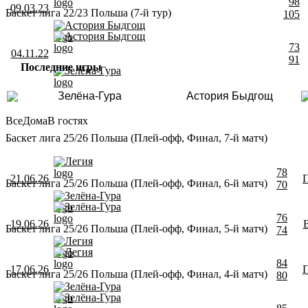
98
09.03.23
Баскет лига 22/23 Польша (7-й тур)
105
Астория Быдгощ
Астория Быдгощ
73
04.11.22
91
Последние игры
Зелёна-Гура
Зелёна-Гура
Астория Быдгощ
Все
Дома
В гостях
Баскет лига 25/26 Польша (Плей-офф, Финал, 7-й матч)
Легия
78
21.06.26
Баскет лига 25/26 Польша (Плей-офф, Финал, 6-й матч)
70
Зелёна-Гура
Зелёна-Гура
76
19.06.26
Баскет лига 25/26 Польша (Плей-офф, Финал, 5-й матч)
74
Легия
Легия
84
17.06.26
Баскет лига 25/26 Польша (Плей-офф, Финал, 4-й матч)
80
Зелёна-Гура
Зелёна-Гура