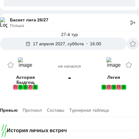
Баскет лига 26/27
Польша
27-й тур
17 апреля 2027, суббота
16:00
не начался
-
Астория
Легия
Быдгощ
П
В
В
П
В
В
П
В
П
В
Превью
Протокол
Составы
Турнирная таблица
История личных встреч