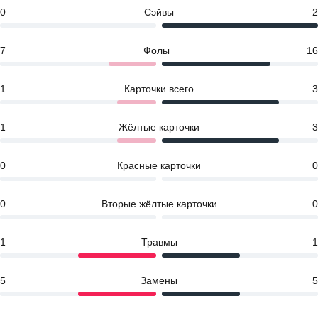
0
Сэйвы
2
7
Фолы
16
1
Карточки всего
3
1
Жёлтые карточки
3
0
Красные карточки
0
0
Вторые жёлтые карточки
0
1
Травмы
1
5
Замены
5