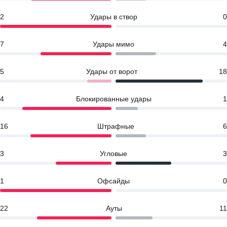
2
Удары в створ
0
7
Удары мимо
4
5
Удары от ворот
18
4
Блокированные удары
1
16
Штрафные
6
3
Угловые
3
1
Офсайды
0
22
Ауты
11