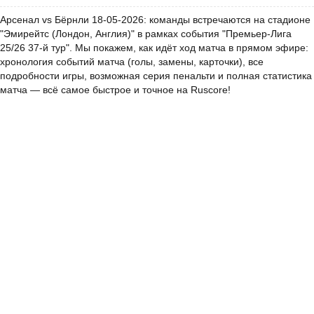
Арсенал vs Бёрнли 18-05-2026: команды встречаются на стадионе
"Эмирейтс (Лондон, Англия)" в рамках события "Премьер-Лига
25/26 37-й тур". Мы покажем, как идёт ход матча в прямом эфире:
хронология событий матча (голы, замены, карточки), все
подробности игры, возможная серия пенальти и полная статистика
матча — всё самое быстрое и точное на Ruscore!