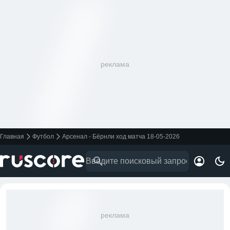
реклама
Главная
Футбол
Арсенал - Бёрнли ход матча 18-05-2026
реклама